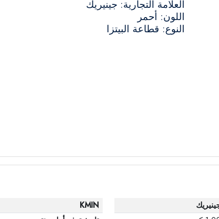
العلامة التجارية: جينيريك
اللون: أحمر
النوع: قطاعة البيتزا
ينيريك
KMIN