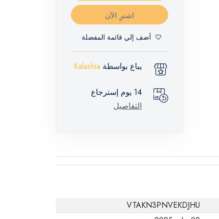
اشترِ الآن
أضف إلي قائمة المفضلة
يباع بواسطة
Kalashia
14 يوم إسترجاع
التفاصيل
VTAKN3PNVEKDJHU