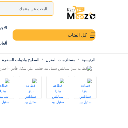
الاجه
كل الفئات
ألعا
الرئيسية
مستلزمات المنزل
المطبخ وادوات السفرة