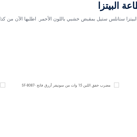
ة البيتزا
لبيتزا ستانلس ستيل بمقبض خشبي باللون الأحمر. اطلبها الآن من كذ