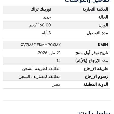
التفاصيل والمواصفات
العلامة التجارية
نورديك تراك
الحالة
جديد
الوزن
160.00 كجم
مدة التوصيل
3 أيام
XV7M6DEKMHP0XMK
KMIN
تاريخ توفر أول منتج
21 مايو 2026
مدة الإرجاع (بالأيام)
14
طريقة الإرجاع
مطابقة لطريقة الشحن
رسوم الإرجاع
مطابقة لمصاريف الشحن
الدولة المطبقة
مصر
معلومات المنتج