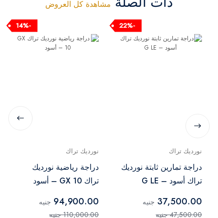
ذات الصلة
مشاهدة كل العروض
-14%
-22%
نورديك تراك
نورديك تراك
دراجة تمارين ثابتة نورديك
دراجة رياضية نورديك
تراك أسود – G LE
تراك GX 10 – أسود
94,900.00
37,500.00
جنيه
جنيه
47,500.00 جنيه
110,000.00 جنيه