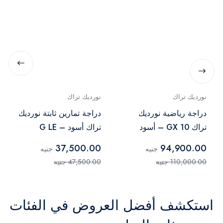
نورديك تراك
نورديك تراك
دراجة رياضية نورديك
دراجة تمارين ثابتة نورديك
تراك GX 10 – أسود
تراك أسود – G LE
37,500.00
94,900.00
جنيه
جنيه
110,000.00 جنيه
47,500.00 جنيه
استكشف أفضل العروض في الفئات