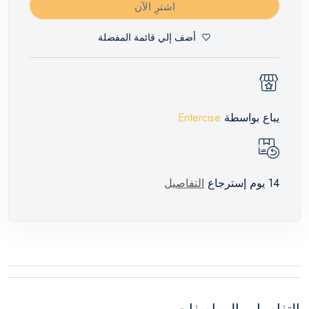
اشترِ الآن
أضف إلي قائمة المفضلة
يباع بواسطة
Entercise
14 يوم إسترجاع
التفاصيل