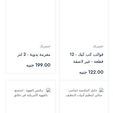
جينيريك
جينيريك
قوالب كب كيك - 12
مفرمة يدوية - 2 لتر
قطعة - غير لاصقة
199.00 جنيه
122.00 جنيه