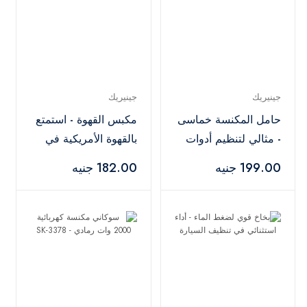
جينيريك
جينيريك
حامل المكنسة خماسى
مكبس القهوة - استمتع
- مثالي لتنظيم أدوات
بالقهوة الأمريكية في
التنظيف
دقائق
199.00 جنيه
182.00 جنيه