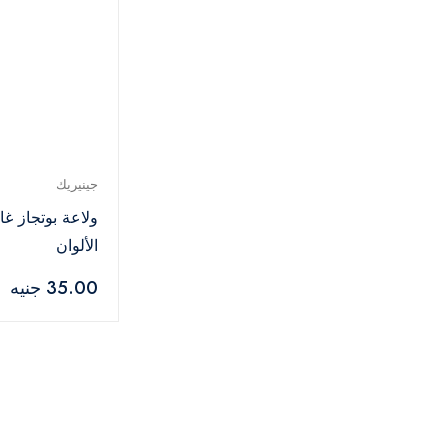
جينيريك
ولاعة بوتجاز غا
الألوان
35.00 جنيه