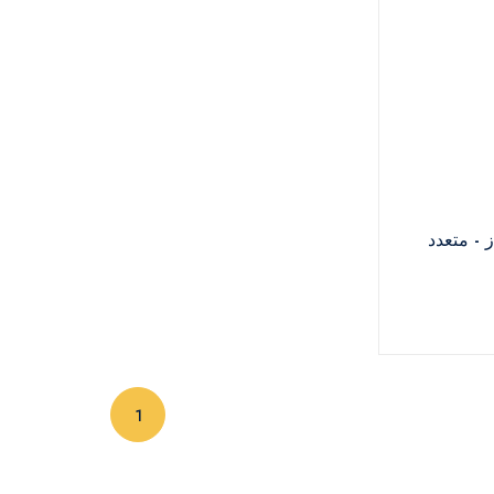
ز - متعدد
(current)
1