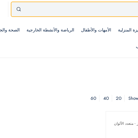
زة المنزلية
الأمهات والأطفال
الرياضة والأنشطة الخارجية
الصحة والج
ب
60
40
20
Showi