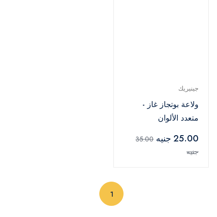
جينيريك
ولاعة بوتجاز غاز -
متعدد الألوان
25.00 جنيه
35.00
جنيه
(current)
1