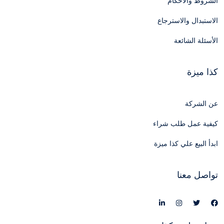
الشروط والأحكام
الاستبدال والاسترجاع
الأسئلة الشائعة
كذا ميزة
عن الشركة
كيفية عمل طلب شراء
ابدأ البيع علي كذا ميزة
تواصل معنا