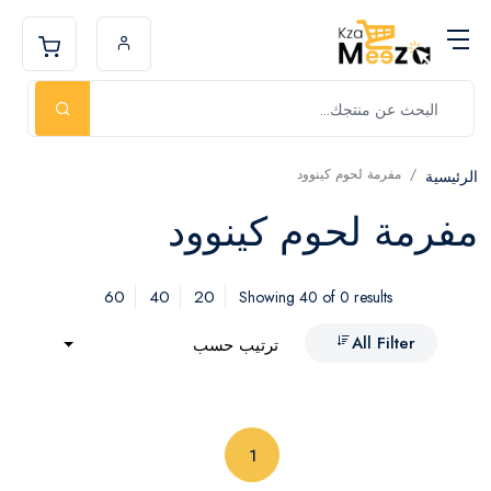
مفرمة لحوم كينوود
الرئيسية
مفرمة لحوم كينوود
60
40
20
Showing 40 of 0 results
All Filter
ترتيب حسب
(current)
1