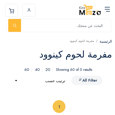
مفرمة لحوم كينوود
الرئيسية
مفرمة لحوم كينوود
60
40
20
Showing 60 of 0 results
All Filter
ترتيب حسب
(current)
1