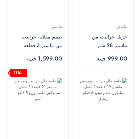
ماستر
ماستر
جريل جرانيت من
طقم مقلاية جرانيت
ماستر 28 سم -
من ماستر 3 قطعة -
بورجاندي
بينك
999.00 جنيه
1,599.00 جنيه
-11%