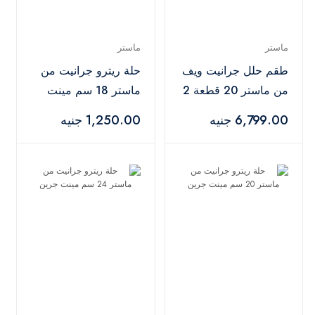
ماستر
ماستر
طقم حلل جرانيت ويف
حلة ريترو جرانيت من
من ماستر 20 قطعة 2
ماستر 18 سم مينت
حامل طقم توزيع 5
جرين
6,799.00 جنيه
1,250.00 جنيه
قطع - رمادي