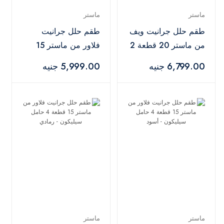
ماستر
ماستر
طقم حلل جرانيت ويف
طقم حلل جرانيت
من ماستر 20 قطعة 2
فلاور من ماستر 15
حامل سيليكون طقم
قطعة 4 حامل
6,799.00 جنيه
5,999.00 جنيه
توزيع 5 قطع - أسود
سيليكون - بينك
ماستر
ماستر