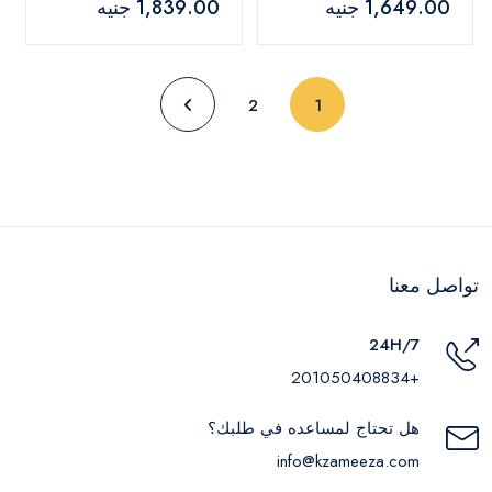
1,649.00 جنيه
1,839.00 جنيه
(current)
2
1
تواصل معنا
24H/7
+201050408834
هل تحتاج لمساعده في طلبك؟
info@kzameeza.com