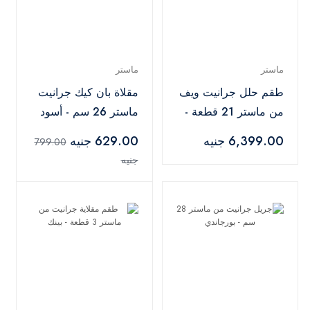
ماستر
ماستر
طقم حلل جرانيت ويف
مقلاة بان كيك جرانيت
من ماستر 21 قطعة -
ماستر 26 سم - أسود
رمادي
6,399.00 جنيه
629.00 جنيه
799.00
جنيه