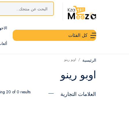
الاجه
كل الفئات
ألعا
اوبو رينو
الرئيسية
اوبو رينو
ng 20 of 0 results
العلامات التجارية