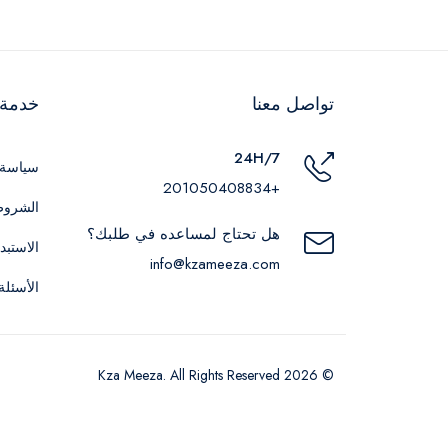
تواصل معنا
خدمة ا
24H/7
سياسة 
+201050408834
الشروط
هل تحتاج لمساعده في طلبك؟
الاستبد
info@kzameeza.com
الأسئلة
© 2026 Kza Meeza. All Rights Reserved