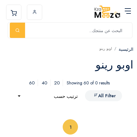
اوبو رينو
الرئيسية
اوبو رينو
60
40
20
Showing 60 of 0 results
All Filter
ترتيب حسب
(current)
1