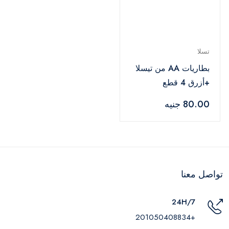
تسلا
بطاريات AA من تيسلا
+أزرق 4 قطع
80.00 جنيه
تواصل معنا
24H/7
+201050408834