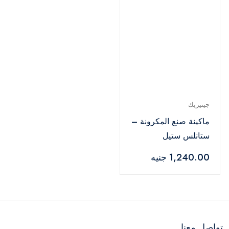
جينيريك
ماكينة صنع المكرونة –
ستانلس ستيل
1,240.00 جنيه
تواصل معنا