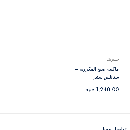
جينيريك
ماكينة صنع المكرونة –
ستانلس ستيل
1,240.00 جنيه
تواصل معنا