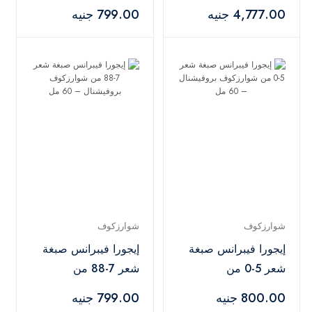
9+ مع أوكسجين 20
شوارزكوف بروفيشنال
4,777.00 جنيه
799.00 جنيه
فوليوم – 450 جم +
– 60 مل
1000 مل
شوارزكوف
شوارزكوف
إيجورا فيبرانس صبغة
إيجورا فيبرانس صبغة
شعر 5-0 من
شعر 7-88 من
شوارزكوف بروفيشنال
شوارزكوف بروفيشنال
800.00 جنيه
799.00 جنيه
– 60 مل
– 60 مل