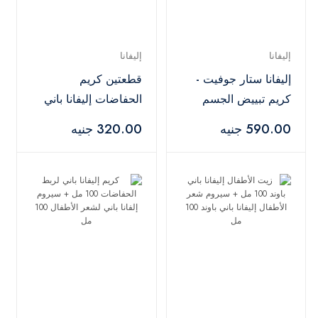
إليفانا
إليفانا
إليفانا ستار جوفيت -
قطعتين كريم
كريم تبييض الجسم
الحفاضات إليفانا باني
والمناطق الحساسة 50
باوند 100 مل
590.00 جنيه
320.00 جنيه
مل + سيروم الوجه
إيليفانا ستار جوفيت 30
مل