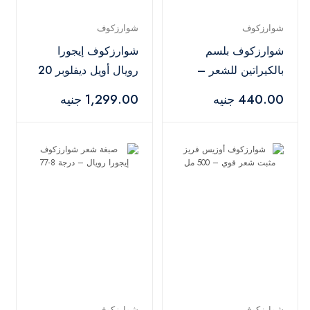
شوارزكوف
شوارزكوف
شوارزكوف بلسم
شوارزكوف إيجورا
بالكيراتين للشعر –
رويال أويل ديفلوبر 20
200 مل
فوليوم 6% – 1000
440.00 جنيه
1,299.00 جنيه
مل
شوارزكوف
شوارزكوف