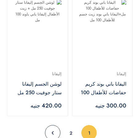
إليفانا
إليفانا
اليفانا باني بوند كريم
لوشن الجسم إليفانا
حفاضات للأطفال 100
ستار جوفيت 250 مل
مل+اليفانا باني بوند
+ زيت الأطفال إليفانا
300.00 جنيه
420.00 جنيه
زيت جسم للأطفال
باني باوند 100 مل
100 مل
(current)
2
1