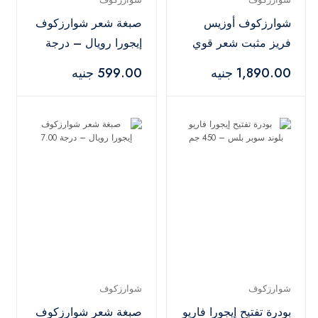
شوارزكوف أوزيس
صبغة شعر شوارزكوف
فريز مثبت شعر قوي
إيجورا رويال – درجة
– 500 مل
8-77
1,890.00 جنيه
599.00 جنيه
شوارزكوف
شوارزكوف
بودرة تفتيح إيجورا فاريو
صبغة شعر شوارزكوف