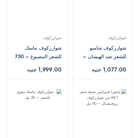
شوارزكوف
شوارزكوف
شوارزكوف شامبو
شوارزكوف ماسك
للشعر ضد الهيشان –
للشعر المصبوغ – 750
250 مل
مل
1,077.00 جنيه
1,999.00 جنيه