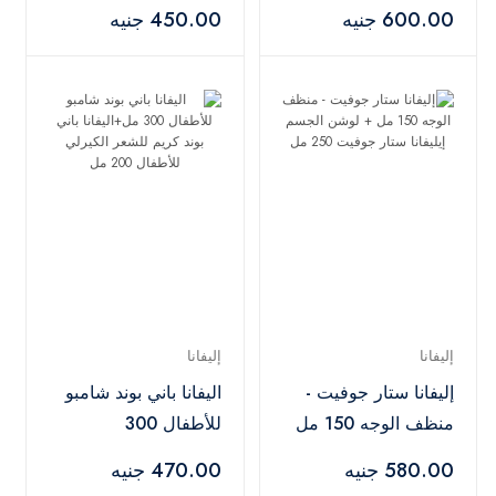
جوفيت 150 مل
ستار جوفيت كريم
600.00 جنيه
450.00 جنيه
تبييض الجسم والمناطق
الحساسة 50 مل
إليفانا
إليفانا
إليفانا ستار جوفيت -
اليفانا باني بوند شامبو
منظف الوجه 150 مل
للأطفال 300
+ لوشن الجسم إيليفانا
مل+اليفانا باني بوند
580.00 جنيه
470.00 جنيه
ستار جوفيت 250 مل
كريم للشعر الكيرلي