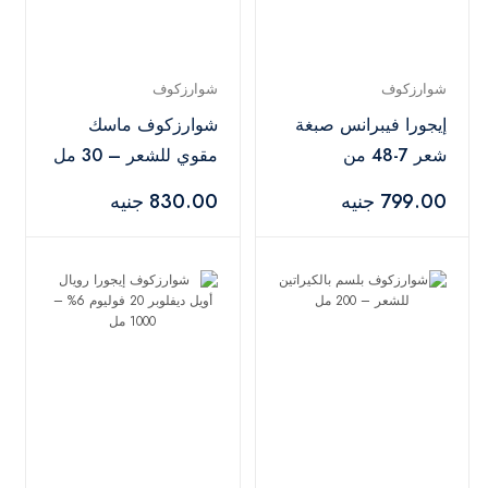
شوارزكوف
شوارزكوف
إيجورا فيبرانس صبغة
شوارزكوف ماسك
شعر 7-48 من
مقوي للشعر – 30 مل
شوارزكوف بروفيشنال
799.00 جنيه
830.00 جنيه
– 60 مل