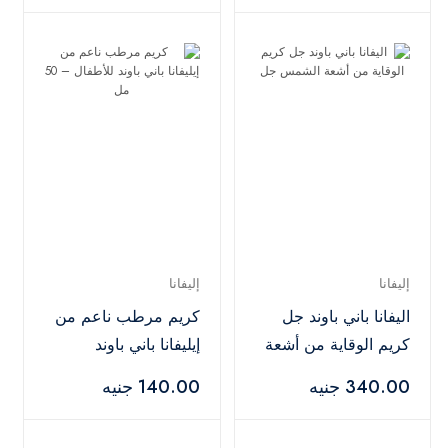
إليفانا
إليفانا
اليفانا باني باوند جل
كريم مرطب ناعم من
كريم الوقاية من أشعة
إيليفانا باني باوند
الشمس جل
للأطفال – 50 مل
340.00 جنيه
140.00 جنيه