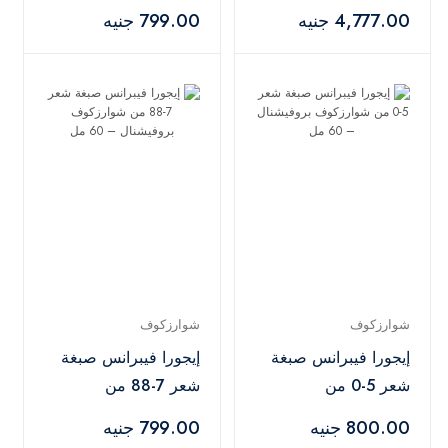
9+ مع أوكسجين 20
شوارزكوف بروفيشنال
4,777.00 جنيه
799.00 جنيه
فوليوم – 450 جم +
– 60 مل
1000 مل
شوارزكوف
شوارزكوف
إيجورا فيبرانس صبغة
إيجورا فيبرانس صبغة
شعر 5-0 من
شعر 7-88 من
شوارزكوف بروفيشنال
شوارزكوف بروفيشنال
800.00 جنيه
799.00 جنيه
– 60 مل
– 60 مل