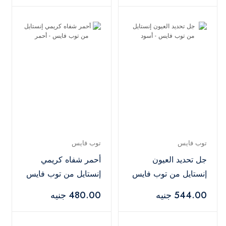
توب فايس
توب فايس
جل تحديد العيون
أحمر شفاه كريمي
إنستايل من توب فايس
إنستايل من توب فايس
- أسود
- أحمر
544.00 جنيه
480.00 جنيه