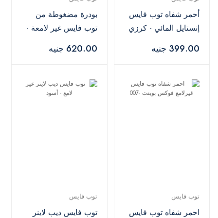
أحمر شفاه توب فايس
بودرة مضغوطة من
إنستايل المائي - كرزي
توب فايس غير لامعة -
درجة 006
399.00 جنيه
620.00 جنيه
توب فايس
توب فايس
احمر شفاه توب فايس
توب فايس ديب لاينر