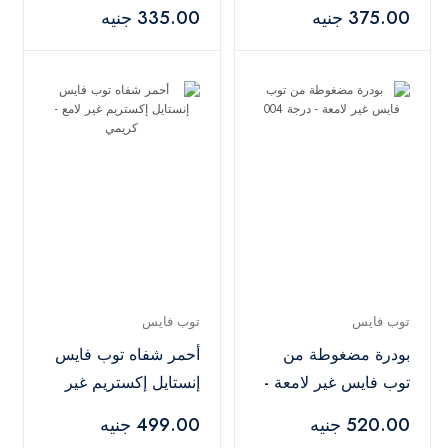
011 أحمر
درجة 003
375.00 جنيه
335.00 جنيه
توب فايس
توب فايس
بودرة مضغوطة من
أحمر شفاه توب فايس
توب فايس غير لامعة -
إنستايل إكستريم غير
درجة 004
لامع - كريمي
520.00 جنيه
499.00 جنيه