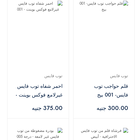
توب فايس
توب فايس
قلم حواجب توب
احمر شفاه توب فايس
فايس- 001 بيج
غيرلامع فوكس بوينت -
001
300.00 جنيه
375.00 جنيه