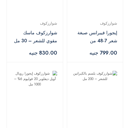
شوارزكوف
شوارزكوف
إيجورا فيبرانس صبغة
شوارزكوف ماسك
شعر 7-48 من
مقوي للشعر – 30 مل
شوارزكوف بروفيشنال
799.00 جنيه
830.00 جنيه
– 60 مل