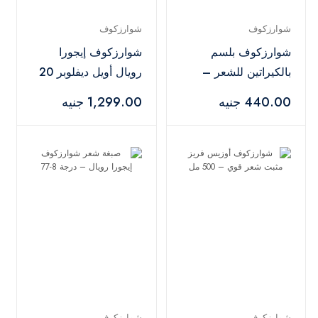
شوارزكوف
شوارزكوف
شوارزكوف بلسم
شوارزكوف إيجورا
بالكيراتين للشعر –
رويال أويل ديفلوبر 20
200 مل
فوليوم 6% – 1000
440.00 جنيه
1,299.00 جنيه
مل
شوارزكوف
شوارزكوف