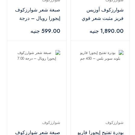
شوارزكوف أوزيس
صبغة شعر شوارزكوف
فريز مثبت شعر قوي
إيجورا رويال – درجة
– 500 مل
8-77
1,890.00 جنيه
599.00 جنيه
شوارزكوف
شوارزكوف
بودرة تفتيح إيجورا فاريو
صبغة شعر شوارزكوف