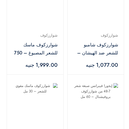
شوارزكوف
شوارزكوف
شوارزكوف شامبو
شوارزكوف ماسك
للشعر ضد الهيشان –
للشعر المصبوغ – 750
250 مل
مل
1,077.00 جنيه
1,999.00 جنيه