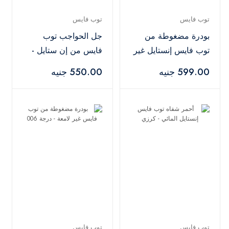
توب فايس
توب فايس
بودرة مضغوطة من
جل الحواجب توب
توب فايس إنستايل غير
فايس من إن ستايل -
لامعة - درجة 001
أوبورن
599.00 جنيه
550.00 جنيه
توب فايس
توب فايس