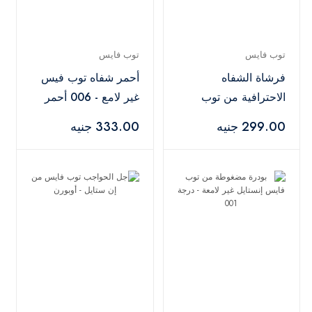
توب فايس
توب فايس
فرشاة الشفاه
أحمر شفاه توب فيس
الاحترافية من توب
غير لامع - 006 أحمر
فايس - ذهبي
299.00 جنيه
333.00 جنيه