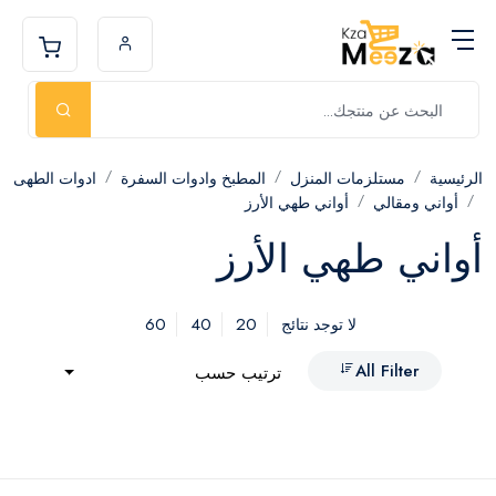
الرئيسية
مستلزمات المنزل
المطبخ وادوات السفرة
ادوات الطهى
أواني ومقالي
أواني طهي الأرز
أواني طهي الأرز
60
40
20
لا توجد نتائج
All Filter
ترتيب حسب