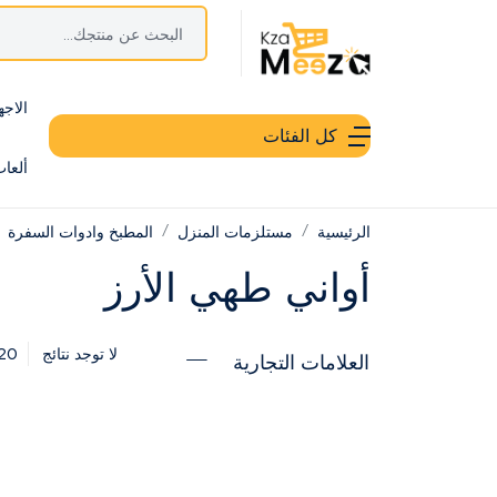
الاجه
كل الفئات
ألعا
الرئيسية
مستلزمات المنزل
المطبخ وادوات السفرة
أواني طهي الأرز
20
لا توجد نتائج
العلامات التجارية