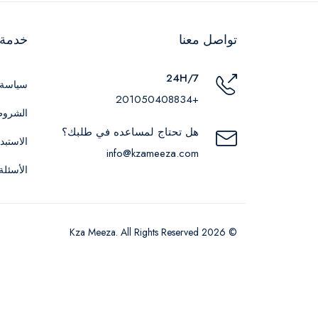
تواصل معنا
خدمة ا
24H/7
سياسة 
+201050408834
الشروط
هل تحتاج لمساعده في طلبك؟
الاستبد
info@kzameeza.com
الأسئلة
© 2026 Kza Meeza. All Rights Reserved