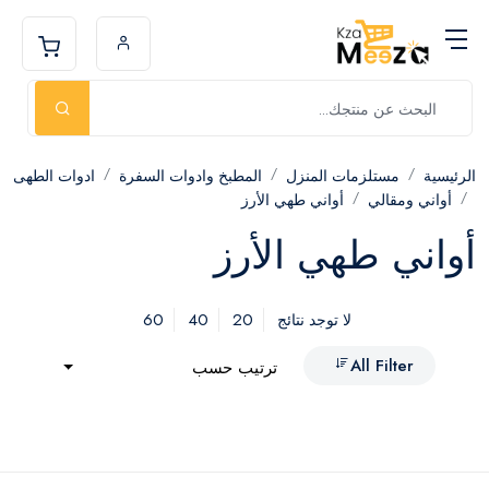
الرئيسية
مستلزمات المنزل
المطبخ وادوات السفرة
ادوات الطهى
أواني ومقالي
أواني طهي الأرز
أواني طهي الأرز
60
40
20
لا توجد نتائج
All Filter
ترتيب حسب