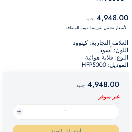
4,948.00
جنيه
.الأسعار تشمل ضريبة القيمة المضافة
العلامة التجارية: كينوود
اللون: أسود
النوع: قلاية هوائية
الموديل: HFP5000
4,948.00
جنيه
غير متوفر
أضف إلي العربة