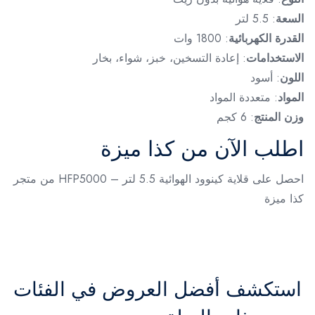
السعة
: 5.5 لتر
القدرة الكهربائية
: 1800 وات
الاستخدامات
: إعادة التسخين، خبز، شواء، بخار
اللون
: أسود
المواد
: متعددة المواد
وزن المنتج
: 6 كجم
اطلب الآن من كذا ميزة
احصل على قلاية كينوود الهوائية 5.5 لتر – HFP5000 من متجر
كذا ميزة
استكشف أفضل العروض في الفئات