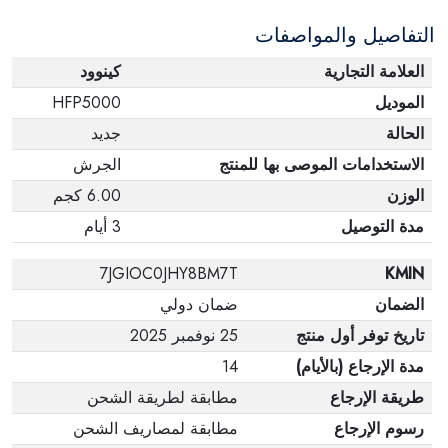
التفاصيل والمواصفات
العلامة التجارية
كينوود
الموديل
HFP5000
الحالة
جديد
الاستخدامات الموصى بها للمنتج
الجرش
الوزن
6.00 كجم
مدة التوصيل
3 أيام
7JGIOC0JHY8BM7T
KMIN
الضمان
ضمان دولي
تاريخ توفر أول منتج
25 نوفمبر 2025
مدة الإرجاع (بالأيام)
14
طريقة الإرجاع
مطابقة لطريقة الشحن
رسوم الإرجاع
مطابقة لمصاريف الشحن