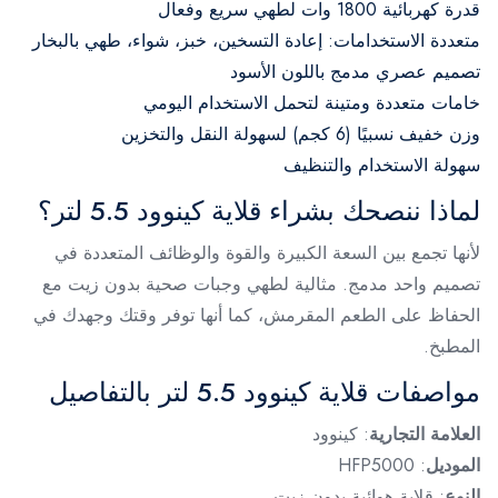
قدرة كهربائية 1800 وات لطهي سريع وفعال
متعددة الاستخدامات: إعادة التسخين، خبز، شواء، طهي بالبخار
تصميم عصري مدمج باللون الأسود
خامات متعددة ومتينة لتحمل الاستخدام اليومي
وزن خفيف نسبيًا (6 كجم) لسهولة النقل والتخزين
سهولة الاستخدام والتنظيف
لماذا ننصحك بشراء قلاية كينوود 5.5 لتر؟
لأنها تجمع بين السعة الكبيرة والقوة والوظائف المتعددة في
تصميم واحد مدمج. مثالية لطهي وجبات صحية بدون زيت مع
الحفاظ على الطعم المقرمش، كما أنها توفر وقتك وجهدك في
المطبخ.
مواصفات قلاية كينوود 5.5 لتر بالتفاصيل
العلامة التجارية
: كينوود
الموديل
: HFP5000
النوع
: قلاية هوائية بدون زيت