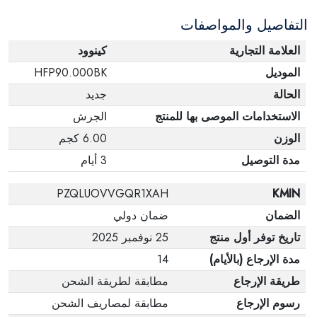
التفاصيل والمواصفات
العلامة التجارية
كينوود
الموديل
HFP90.000BK
الحالة
جديد
الاستخدامات الموصى بها للمنتج
الجرش
الوزن
6.00 كجم
مدة التوصيل
3 أيام
PZQLUOVVGQR1XAH
KMIN
الضمان
ضمان دولي
تاريخ توفر أول منتج
25 نوفمبر 2025
مدة الإرجاع (بالأيام)
14
طريقة الإرجاع
مطابقة لطريقة الشحن
رسوم الإرجاع
مطابقة لمصاريف الشحن