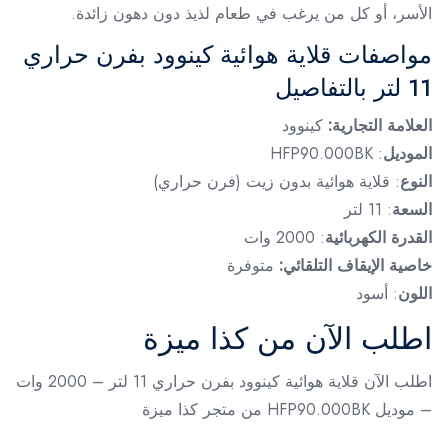
الأسر، أو كل من يرغب في طعام لذيذ دون دهون زائدة.
مواصفات قلاية هوائية كينوود بفرن حراري
11 لتر بالتفاصيل
العلامة التجارية:
كينوود
الموديل
: HFP90.000BK
النوع
: قلاية هوائية بدون زيت (فرن حراري)
السعة
: 11 لتر
القدرة الكهربائية
: 2000 وات
خاصية الإيقاف التلقائي:
متوفرة
اللون
: أسود
اطلب الآن من كذا ميزة
اطلب الآن قلاية هوائية كينوود بفرن حراري 11 لتر – 2000 وات
– موديل HFP90.000BK من متجر كذا ميزة