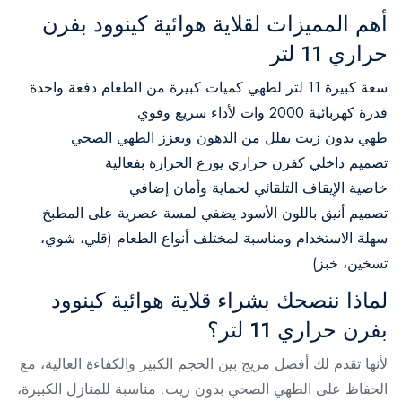
أهم المميزات لقلاية هوائية كينوود بفرن
حراري 11 لتر
سعة كبيرة 11 لتر لطهي كميات كبيرة من الطعام دفعة واحدة
قدرة كهربائية 2000 وات لأداء سريع وقوي
طهي بدون زيت يقلل من الدهون ويعزز الطهي الصحي
تصميم داخلي كفرن حراري يوزع الحرارة بفعالية
خاصية الإيقاف التلقائي لحماية وأمان إضافي
تصميم أنيق باللون الأسود يضفي لمسة عصرية على المطبخ
سهلة الاستخدام ومناسبة لمختلف أنواع الطعام (قلي، شوي،
تسخين، خبز)
لماذا ننصحك بشراء قلاية هوائية كينوود
بفرن حراري 11 لتر؟
لأنها تقدم لك أفضل مزيج بين الحجم الكبير والكفاءة العالية، مع
الحفاظ على الطهي الصحي بدون زيت. مناسبة للمنازل الكبيرة،