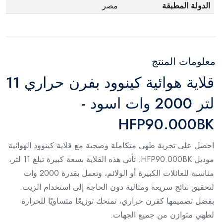
الدولة المطبقة
مصر
معلومات المنتج
قلاية هوائية كينوود بفرن حراري 11
لتر 2000 وات اسود -
HFP90.000BK
احصل على تجربة طهي متكاملة وصحية مع قلاية كينوود الهوائية
موديل HFP90.000BK. تأتي هذه القلاية بسعة كبيرة تبلغ 11 لتر،
مناسبة للعائلات الكبيرة أو الولائم، وتعمل بقدرة 2000 وات
لتحقيق نتائج سريعة ومثالية دون الحاجة إلى استخدام الزيت.
بفضل تصميمها كفرن حراري، تمنحك توزيعًا متساويًا للحرارة
لطهي متوازن من جميع الجهات.