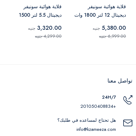
قلاية هوائية سونيفر
قلاية هوائية سونيفر
ديجيتال 12 لتر 1800 وات
ديجيتال 5.5 لتر 1500
أسود – SF-1016
وات أسود – SF-1015
3,320.00
5,380.00
جنيه
جنيه
6,999.00 جنيه
4,299.00 جنيه
تواصل معنا
24H/7
+201050408834
هل تحتاج لمساعده في طلبك؟
info@kzameeza.com