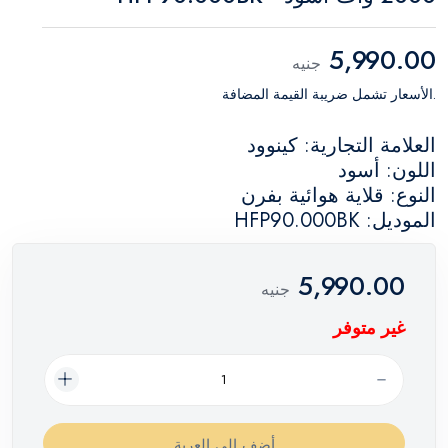
5,990.00
جنيه
.الأسعار تشمل ضريبة القيمة المضافة
العلامة التجارية: كينوود
اللون: أسود
النوع: قلاية هوائية بفرن
الموديل: HFP90.000BK
5,990.00
جنيه
غير متوفر
أضف إلي العربة