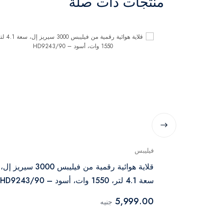
منتجات ذات صلة
فيليبس
قلاية هوائية رقمية من فيليبس 3000 سيريز إل،
سعة 4.1 لتر، 1550 وات، أسود – HD9243/90
5,999.00
جنيه