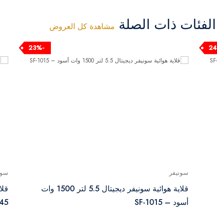
فئات ذات الصلة
مشاهدة كل العروض
-23%
سونيفر
سون
قلاية هوائية سونيفر ديجيتال 5.5 لتر 1500 وات
أسود – SF-1015
045