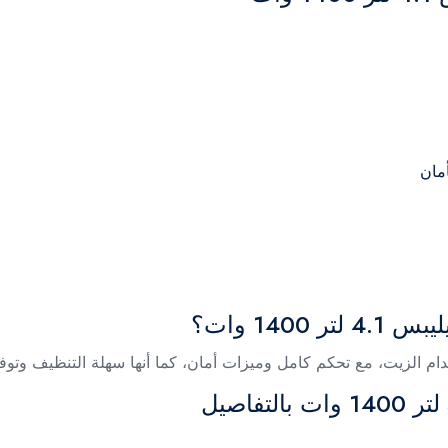
مان
140 وات؟
م الزيت، مع تحكم كامل وميزات أمان، كما أنها سهلة التنظيف وتوف