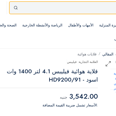
زة المنزلية
الأمهات والأطفال
الرياضة والأنشطة الخارجية
الصحة والج
ب
المقالي
قلايات هوائية
العلامة التجارية: فيليبس
قلاية هوائية فيليبس 4.1 لتر 1400 وات
اسود - HD9200/91
3,542.00
جنيه
.الأسعار تشمل ضريبة القيمة المضافة