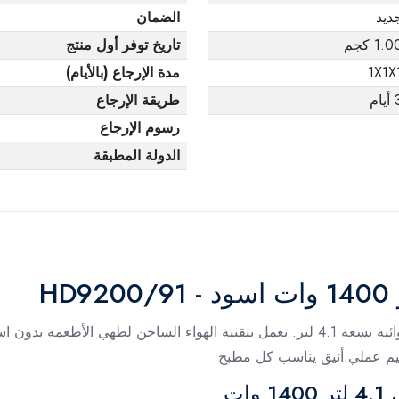
ديد
الضمان
1.0 كجم
تاريخ توفر أول منتج
1X1X
مدة الإرجاع (بالأيام)
يام
طريقة الإرجاع
رسوم الإرجاع
الدولة المطبقة
استمتع بطعام صحي مقرمش مع قلاية فيليبس الهوائية بسعة 4.1 لتر. تعمل بتقنية الهواء ا
ميم عملي أنيق يناسب كل مطبخ.
ات