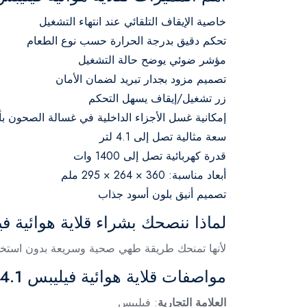
خاصية الإيقاف التلقائي عند انتهاء التشغيل
تحكم دقيق بدرجة الحرارة حسب نوع الطعام
مؤشر ضوئي يوضح حالة التشغيل
تصميم مزود بجدار تبريد لضمان الأمان
زر تشغيل/إيقاف يسهل التحكم
إمكانية غسل الأجزاء الداخلية في غسالة الصحون بأ
سعة مثالية تصل إلى 4.1 لتر
قدرة كهربائية تصل إلى 1400 وات
أبعاد مناسبة: 360 × 264 × 295 ملم
تصميم أنيق بلون أسود جذاب
لماذا ننصحك بشراء قلاية هوائية فيليبس 4.1 لتر 0
لأنها تمنحك طريقة طهي صحية وسريعة بدون استخدا
مواصفات قلاية هوائية فيليبس 4.1 لتر 1400 وات بالتفاصيل
العلامة التجارية
: فيليبس