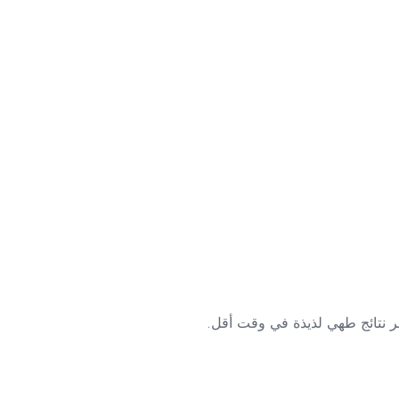
ر نتائج طهي لذيذة في وقت أقل.