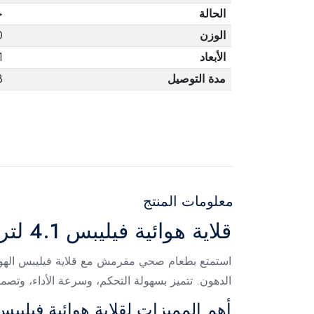
الحالة
ج
الوزن
0
الأبعاد
1
مدة التوصيل
3 أ
معلومات المنتج
قلاية هوائية فيليبس 4.1 لتر 1400 وات اسود - HD9200/91
الدهون. تتميز بسهولة التحكم، وسرعة الأداء، وتص
أهم المميزات لقلاية هوائية فيليبس 4.1 لتر 1400 و