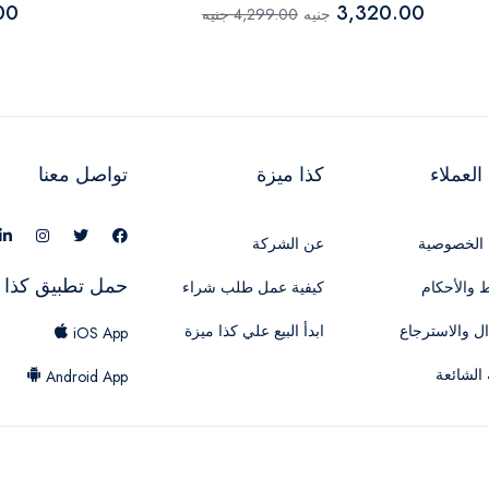
00
3,320.00
جنيه
4,299.00 جنيه
لعملاء
كذا ميزة
تواصل معنا
الخصوصية
عن الشركة
حمل تطبيق كذا 
 والأحكام
كيفية عمل طلب شراء
ال والاسترجاع
ابدأ البيع علي كذا ميزة
iOS App
 الشائعة
Android App