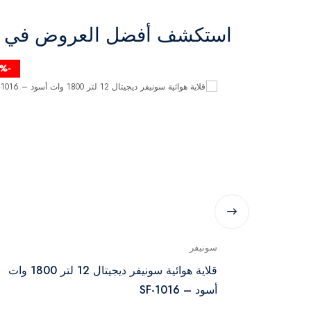
استكشف أفضل العروض في ال
-24%
سونيفر
قلاية هوائية ميديا تك 6 لتر 1700 وات أسود - MT-
قلاية هوائية سونيفر ديجيتال 12 لتر 1800 وات
أسود – SF-1016