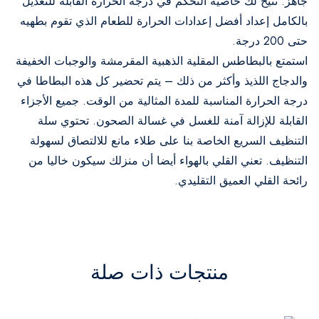
جاهز. تتيح لك خاصية التحكم في درجة الحرارة القابلة للتعديل
بالكامل إعداد أفضل إعدادات الحرارة للطعام الذي تقوم بطهيه
حتى 200 درجة.
استمتع بالبطاطس المقلية الذهبية المقرمشة والوجبات الخفيفة
والدجاج اللذيذ وأكثر من ذلك – يتم تحضير كل هذه البطاطا في
درجة الحرارة المناسبة للمدة المثالية من الوقت. جميع الأجزاء
القابلة للإزالة آمنة للغسل في غسالة الصحون. تحتوي سلة
التنظيف السريع الخاصة بنا على طلاء مانع للالتصاق لسهولة
التنظيف. تعني القلي بالهواء أيضا أن منزلك سيكون خاليا من
رائحة القلي العميق التقليدي.
منتجات ذات صلة