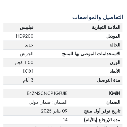
التفاصيل والمواصفات
العلامة التجارية
فيليبس
الموديل
HD9200
الحالة
جديد
الاستخدامات الموصى بها للمنتج
الجرش
الوزن
1.00 كجم
الأبعاد
1X1X1
مدة التوصيل
3 أيام
E4ZNSCNCP1GFUIE
KMIN
الضمان
الضمان: ضمان دولي
تاريخ توفر أول منتج
09 يناير 2025
مدة الإرجاع (بالأيام)
14