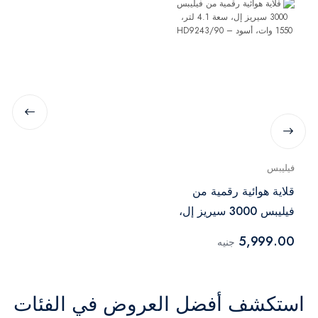
فيليبس
قلاية هوائية رقمية من
فيليبس 3000 سيريز إل،
سعة 4.1 لتر، 1550 وات،
5,999.00
جنيه
أسود – HD9243/90
استكشف أفضل العروض في الفئات