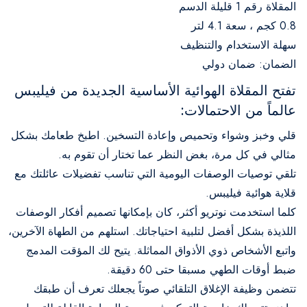
المقلاة رقم 1 قليلة الدسم
0.8 كجم ، سعة 4.1 لتر
سهلة الاستخدام والتنظيف
الضمان: ضمان دولي
تفتح المقلاة الهوائية الأساسية الجديدة من فيليبس
عالماً من الاحتمالات:
قلي وخبز وشواء وتحميص وإعادة التسخين. اطبخ طعامك بشكل
مثالي في كل مرة، بغض النظر عما تختار أن تقوم به.
تلقي توصيات الوصفات اليومية التي تناسب تفضيلات عائلتك مع
قلاية هوائية فيليبس.
كلما استخدمت نوتريو أكثر، كان بإمكانها تصميم أفكار الوصفات
اللذيذة بشكل أفضل لتلبية احتياجاتك. استلهم من الطهاة الآخرين،
واتبع الأشخاص ذوي الأذواق المماثلة. يتيح لك المؤقت المدمج
ضبط أوقات الطهي مسبقا حتى 60 دقيقة.
تتضمن وظيفة الإغلاق التلقائي صوتاً يجعلك تعرف أن طبقك