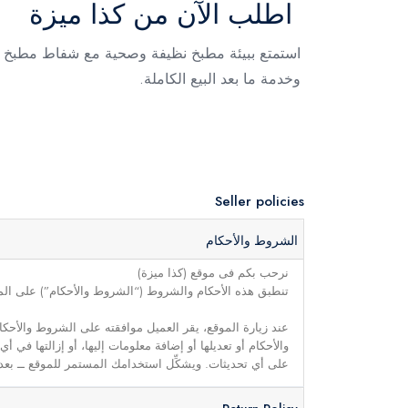
اطلب الآن من كذا ميزة
وخدمة ما بعد البيع الكاملة.
Seller policies
الشروط والأحكام
نرحب بكم فى موقع (كذا ميزة)
تنطبق هذه الأحكام والشروط (“الشروط والأحكام”) على الموق
عند زيارة الموقع، يقر العميل موافقته على الشروط والأحكا
والأحكام أو تعديلها أو إضافة معلومات إليها، أو إزالتها في
على أي تحديثات. ويشكِّل استخدامك المستمر للموقع ــ بعد 