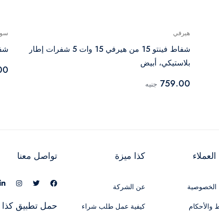
هيرفي
سون
شفاط فينتو 15 من هيرفي 15 وات 5 شفرات إطار
شفاط 
بلاستيكي، أبيض
00
759.00
جنيه
لعملاء
كذا ميزة
تواصل معنا
الخصوصية
عن الشركة
حمل تطبيق كذا 
 والأحكام
كيفية عمل طلب شراء