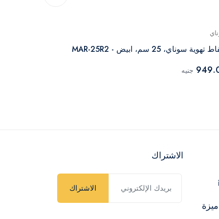
اي
سوناي
تهوية سوناي، 25 سم، ابيض - MAR-25R2
وات، ابيض - MAR-25G2
949.
جنيه
999.00
جنيه
الاشتراك
الاشتراك
ميزة