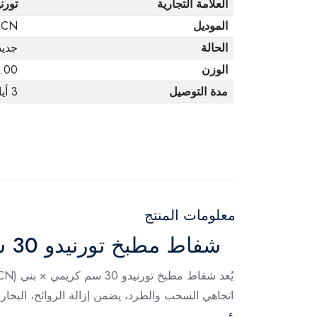
العلامة التجارية
تورن
الموديل
0CN
الحالة
جديد
الوزن
3.00 ك
مدة التوصيل
3 أيام
معلومات المنتج
شفاط مطبخ تورنيدو 30 سم (TVH-30CN)
اتجاهي السحب والطرد، يضمن إزالة الروائح، البخا