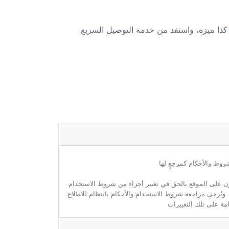
. أضفه الآن إلى سلة التسوق في موقع كذا ميزة، واستفد من خدمة التوصيل السريع
روط والأحكام كمرجعٍ لها
مون على الموقع بالحق في تغيير أجزاء من شروط الاستخدام
. ويُرجى مراجعة شروط الاستخدام والأحكام بانتظام للاطلاع
مة على تلك التغييرات