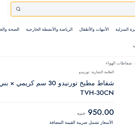
زة المنزلية
الأمهات والأطفال
الرياضة والأنشطة الخارجية
الصحة والج
ب
شفاطات الهواء
العلامة التجارية: تورنيدو
شفاط مطبخ تورنيدو 30 سم كريمي × بن
TVH-30CN
950.00
جنيه
.الأسعار تشمل ضريبة القيمة المضافة