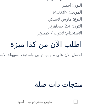
اللون:
أخضر
الموديل:
MO33N
النوع:
ماوس لاسلكي
التردد:
2.4 جيجاهرتز
الاستخدام:
لابتوب / كمبيوتر
اطلب الآن من كذا ميزة
احصل الآن على ماوس تو بي واستمتع بسهولة الاستخ
منتجات ذات صلة