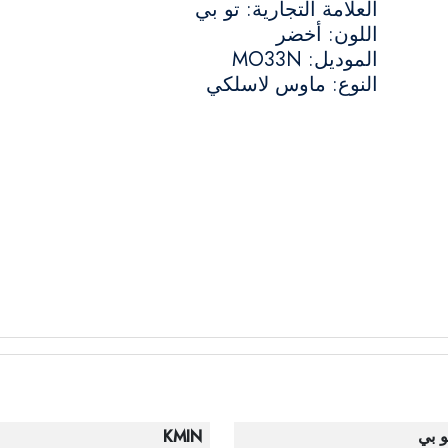
العلامة التجارية: تو بي
اللون: أخضر
الموديل: MO33N
النوع: ماوس لاسلكي
و بي
KMIN