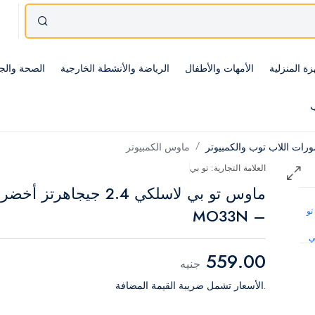
زة المنزلية
الأمهات والأطفال
الرياضة والأنشطة الخارجية
الصحة والج
ب
ات اللاب توب والكمبيوتر
ماوس الكمبيوتر
العلامة التجارية: تو بي
ماوس تو بي لاسلكي 2.4 جيجاهرتز أخضر
– MO33N
559.00
جنيه
.الأسعار تشمل ضريبة القيمة المضافة