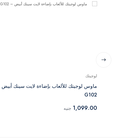
لوجيتك
ماوس لوجيتك للألعاب بإضاءة لايت سينك أبيض 
G102
1,099.00
جنيه