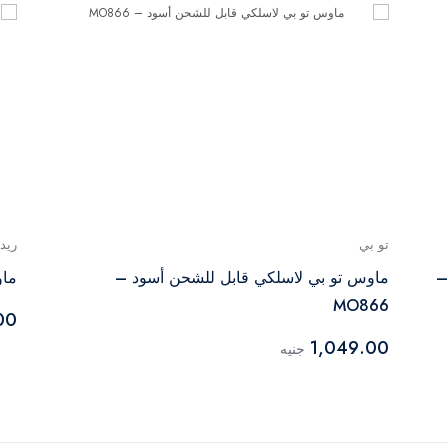
تو بي
ريد
–
ماوس تو بي لاسلكي قابل للشحن أسود –
ماو
MO866
00
1,049.00
جنيه