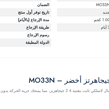
MO33
الضمان
ديد
تاريخ توفر أول منتج
1.0 كجم
مدة الإرجاع (بالأيام)
يام
طريقة الإرجاع
رسوم الإرجاع
الدولة المطبقة
يوفر لك ماوس تو بي تجربة استخدام مريحة مع اتصال لاسلكي ثابت بتقنية 2.4 