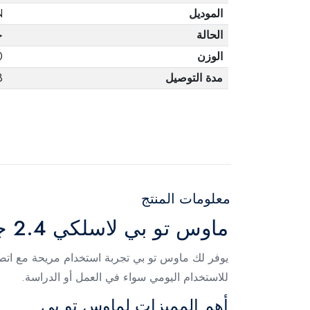
الموديل
N
الحالة
ج
الوزن
0
مدة التوصيل
3 أ
معلومات المنتج
ماوس تو بي لاسلكي 2.4 جيجاهرتز أخضر – MO33N
للاستخدام اليومي سواء في العمل أو الدراسة.
أهم المميزات لماوس تو بي