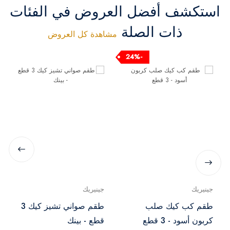
استكشف أفضل العروض في الفئات
ذات الصلة
مشاهدة كل العروض
-24%
جينيريك
جينيريك
طقم كب كيك صلب
طقم صواني تشيز كيك 3
كربون أسود - 3 قطع
قطع - بينك