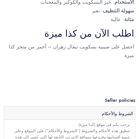
الاستخدام
: خَبز البسكويت والكوكيز والمعجنات
سهولة التنظيف
: نعم
متانة
: عالية
اطلب الآن من كذا ميزة
احصل على صينية بسكويت تيفال زهران – أحمر من متجر كذا
ميزة
Seller policies
الشروط والأحكام
نرحب بكم فى موقع (كذا ميزة)
تنطبق هذه الأحكام والشروط (“الشروط والأحكام”) على الموقع وعلى
جميع أقسامها وفروعها ومواقع الإنترنت التابعة لها التي تُشير إلى هذه