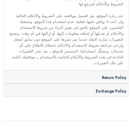
الشروط والأحكام كمرجعٍ لها
عند زيارة الموقع، يقر العميل موافقته على الشروط والأحكام الحالية.
وإن كنت لا توافق عليها، فعليك عدم استخدام هذا الموقع. ويحتفظ
القائمون على الموقع بالحق في تغيير أجزاء من شروط الاستخدام
والأحكام أو تعديلها أو إضافة معلومات إليها، أو إزالتها في أي وقت. وتصبح
التغييرات سارية النفاذ عندما يتم نشرها على الموقع دون سابق إشعار.
ويُرجى مراجعة شروط الاستخدام والأحكام بانتظام للاطلاع على أي
تحديثات. ويشكِّل استخدامك المستمر للموقع ــ بعد نشر التغييرات
الحادثة في هذه الشروط والأحكام الخاصة بالاستخدام ــ موافقتك التامة
على تلك التغييرات
Return Policy
Exchange Policy