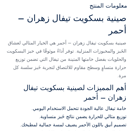
معلومات المنتج
صينية بسكويت تيفال زهران –
أحمر
صينية بسكويت تيفال زهران – أحمر هي الخيار المثالي لعشاق
الخَبز والمخبوزات المنزلية. توفر أداءً موثوقًا في خبز البسكويت
والحلويات بفضل خامتها المتينة من تيفال التي تضمن توزيع
حرارة متساوٍ وسطح مقاوم للالتصاق لتجربة خَبز سلسة كل
مرة.
أهم المميزات لصينية بسكويت تيفال
زهران – أحمر
خامة تيفال عالية الجودة تتحمل الاستخدام اليومي.
توزيع مثالي للحرارة يضمن نتائج خَبز متساوية.
تصميم أنيق باللون الأحمر يضيف لمسة جمالية لمطبخك.