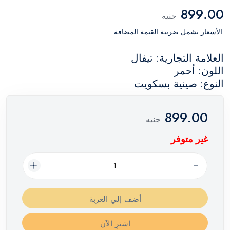
899.00
جنيه
.الأسعار تشمل ضريبة القيمة المضافة
العلامة التجارية: تيفال
اللون: أحمر
النوع: صينية بسكويت
899.00
جنيه
غير متوفر
أضف إلي العربة
اشترِ الآن