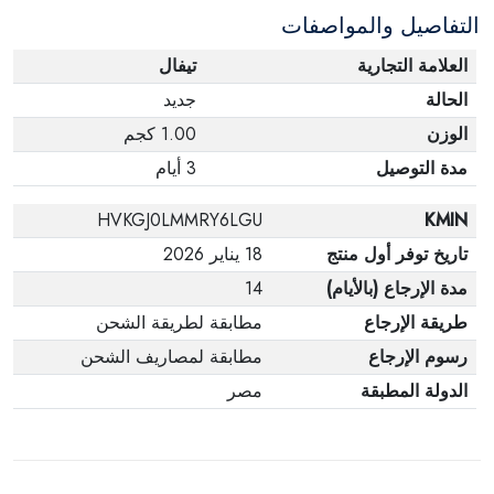
التفاصيل والمواصفات
وفي عبواتها الأصلية.
العلامة التجارية
تيفال
الحالة
جديد
الوزن
1.00 كجم
مدة التوصيل
3 أيام
HVKGJ0LMMRY6LGU
KMIN
تاريخ توفر أول منتج
18 يناير 2026
مدة الإرجاع (بالأيام)
14
طريقة الإرجاع
مطابقة لطريقة الشحن
رسوم الإرجاع
مطابقة لمصاريف الشحن
الدولة المطبقة
مصر