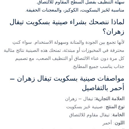
سهلة التنظيف بفضل السطح المقاوم للالتصاق.
مناسبة لخَبز البسكويت، الكوكيز، والمعجنات الخفيفة.
لماذا ننصحك بشراء صينية بسكويت تيفال
زهران؟
لأنها تجمع بين الجودة والمتانة وسهولة الاستخدام. سواء كنتِ
محترفة في المخبوزات أو مبتدئة، تمنحك هذه الصينية نتائج مثالية
كل مرة دون عناء الالتصاق أو التنظيف الصعب، مع تصميم
جذاب يناسب جميع المطابخ.
مواصفات صينية بسكويت تيفال زهران –
أحمر بالتفاصيل
العلامة التجارية:
تيفال – زهران
نوع المنتج
: صينية خَبز بسكويت
الخامة
: تيفال مقاوم للالتصاق
اللون
: أحمر