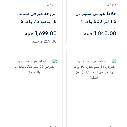
هيرفي
هيرفي
خلاط هيرفي ستورمي
مروحة هيرفي ستاند
1.5 لتر 600 واط 4
18 بوصة 75 واط 6
سرعات تيربو مفرمة
شفرات محرك نحاسي
1,840.00 جنيه
1,699.00 جنيه
واحدة مطحنة واحدة،
مؤقت - أسود - SF-001
2,259.00 جنيه
أبيض
هيرفي
هيرفي