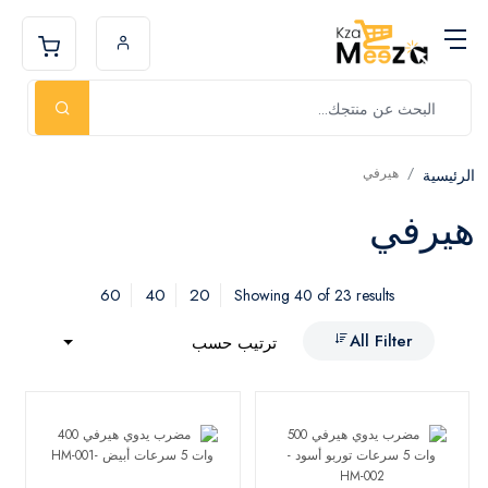
هيرفي
الرئيسية
هيرفي
60
40
20
Showing 40 of 23 results
All Filter
ترتيب حسب