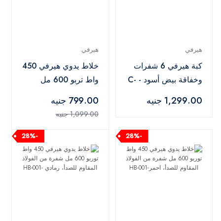
هيرفي
هيرفي
كبة هيرفي 6 شفرات
خلاط يدوي هيرفي 450
وخفاقة بيض أسود - C-
واط تربو 600 مل
001
شفرة من الفولاذ
1,299.00 جنيه
799.00 جنيه
المقاوم للصدأ، تركواز -
1,099.00 جنيه
HB-001
-28%
-28%