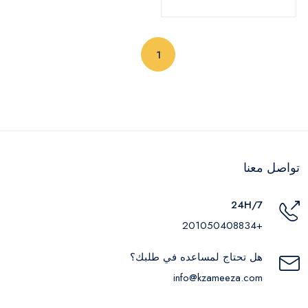
(current)
1
تواصل معنا
24H/7
+201050408834
هل تحتاج لمساعده في طلبك؟
info@kzameeza.com