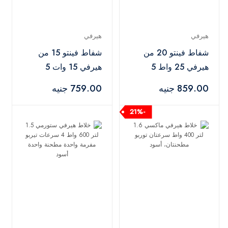
هيرفي
هيرفي
شفاط فينتو 20 من
شفاط فينتو 15 من
هيرفي 25 واط 5
هيرفي 15 وات 5
شفرات إطار بلاستيكي،
شفرات إطار بلاستيكي،
859.00 جنيه
759.00 جنيه
أبيض
أبيض
-21%