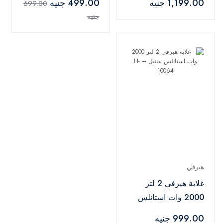
1,199.00 جنيه
499.00 جنيه
699.00
ستيل
جنيه
هيرفي
غلاية هيرفي 2 لتر
2000 وات استانلس
ستيل – H-10064
999.00 جنيه