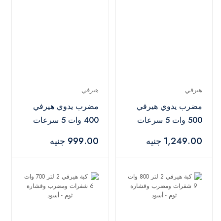
هيرفي
هيرفي
مضرب يدوي هيرفي
مضرب يدوي هيرفي
500 وات 5 سرعات
400 وات 5 سرعات
توربو أسود - HM-002
أبيض -HM-001
1,249.00 جنيه
999.00 جنيه