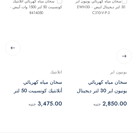
يونيون اير
اتلانتيك
سخان مياه كهربائي
سخان مياه كهربائي
يونيون اير 30 لتر ديجيتال
أتلانتيك كونسيبت 50 لتر
ابيض - EWH30-C310-V-
1500 وات أبيض -
3,475.00
2,850.00
جنيه
جنيه
8414050
P-3