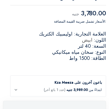
3,780.00
جنيه
.الأسعار تشمل ضريبة القيمة المضافة
العلامة التجارية: اوليمبيك الكتريك
اللون:
ابيض
السعة: 40 لتر
النوع: سخان مياه ميكانيكي
الطاقة: 1500 واط
باعون آخرون على Kza Meeza
ابتداءً من
3,989.00 جنيه
(عدد 1 بائع آخر)