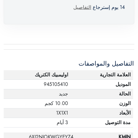
14 يوم إسترجاع
التفاصيل
التفاصيل والمواصفات
العلامة التجارية
اوليمبيك الكتريك
الموديل
945105410
الحالة
جديد
الوزن
10.00 كجم
الأبعاد
1X1X1
مدة التوصيل
3 أيام
6XJ2NIOKWGYEYZ4
KMIN